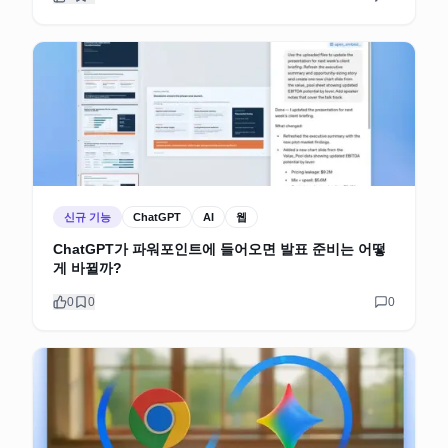
신규 기능
ChatGPT
AI
웹
ChatGPT가 파워포인트에 들어오면 발표 준비는 어떻
게 바뀔까?
0
0
0