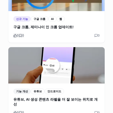
신규 기능
구글 크롬
AI
웹
구글 크롬, 제미나이 인 크롬 업데이트!
0
0
0
기능 개선
유튜브
안드로이드
유튜브, AI 생성 콘텐츠 라벨을 더 잘 보이는 위치로 개
선
0
0
0