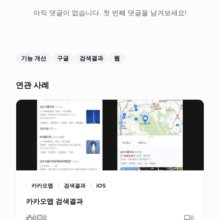
아직 댓글이 없습니다. 첫 번째 댓글을 남겨보세요!
기능 개선
구글
검색결과
웹
연관 사례
카카오맵
검색결과
iOS
카카오맵 검색결과
0
0
0