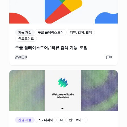
기능 개선
구글 플레이스토어
리뷰, 검색, 필터
안드로이드
구글 플레이스토어, ‘리뷰 검색 기능’ 도입
0
0
0
신규 기능
스포티파이
AI
안드로이드