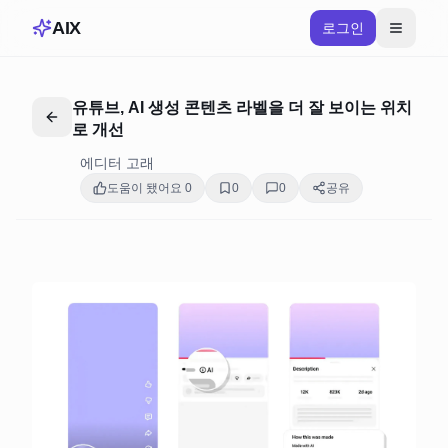
AIX
로그인
유튜브, AI 생성 콘텐츠 라벨을 더 잘 보이는 위치
로 개선
에디터 고래
도움이 됐어요
0
0
0
공유