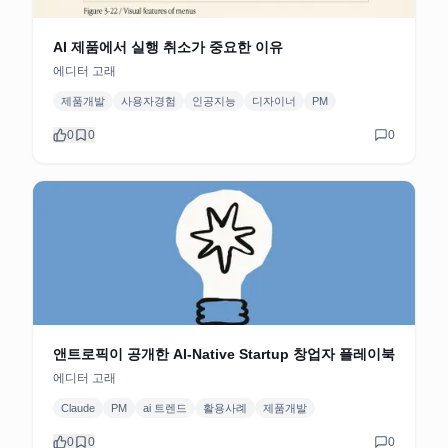
AI 제품에서 실행 취소가 중요한 이유
에디터 고래
제품개발
사용자경험
인공지능
디자이너
PM
0
0
0
앤트로픽이 공개한 AI-Native Startup 창업자 플레이북
에디터 고래
Claude
PM
ai 트렌드
활용사례
제품개발
0
0
0