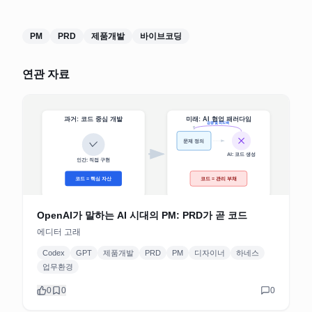
PM
PRD
제품개발
바이브코딩
연관 자료
OpenAI가 말하는 AI 시대의 PM: PRD가 곧 코드
에디터 고래
Codex
GPT
제품개발
PRD
PM
디자이너
하네스
업무환경
0
0
0