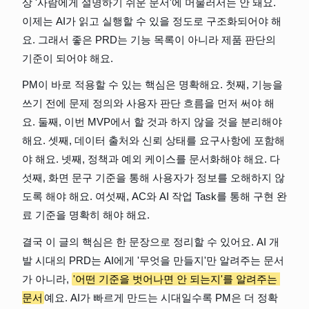
상 '사람에게 설명하기 쉬운 문서'에 머물러서는 안 돼요. 
이제는 AI가 읽고 실행할 수 있을 정도로 구조화되어야 해
요. 그래서 좋은 PRD는 기능 목록이 아니라 제품 판단의 
기준이 되어야 해요.
PM이 바로 적용할 수 있는 핵심은 명확해요. 첫째, 기능을 
쓰기 전에 문제 정의와 사용자 판단 흐름을 먼저 써야 해
요. 둘째, 이번 MVP에서 할 것과 하지 않을 것을 분리해야 
해요. 셋째, 데이터 출처와 신뢰 상태를 요구사항에 포함해
야 해요. 넷째, 정책과 예외 케이스를 문서화해야 해요. 다
섯째, 화면 문구 기준을 통해 사용자가 정보를 오해하지 않
도록 해야 해요. 여섯째, AC와 AI 작업 Task를 통해 구현 완
료 기준을 명확히 해야 해요.
결국 이 글의 핵심은 한 문장으로 정리할 수 있어요. AI 개
발 시대의 PRD는 AI에게 '무엇을 만들지'만 알려주는 문서
가 아니라, 
'어떤 기준을 벗어나면 안 되는지'를 알려주는 
문서
예요. AI가 빠르게 만드는 시대일수록 PM은 더 정확