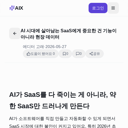
AIX
로그인
AI 시대에 살아남는 SaaS에게 중요한 건 기능이
아니라 현장 데이터
에디터 고래
·
2026-05-27
도움이 됐어요
0
0
0
공유
AI가 SaaS를 다 죽이는 게 아니라, 약
한 SaaS만 드러나게 만든다
AI가 소프트웨어를 직접 만들고 자동화할 수 있게 되면서 
SaaS 시장에 대한 불안이 커지고 있어요. 특히 2026년 초 