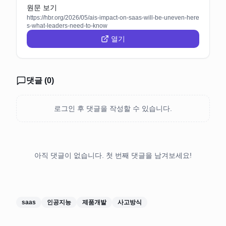
원문 보기
https://hbr.org/2026/05/ais-impact-on-saas-will-be-uneven-here
s-what-leaders-need-to-know
열기
댓글 (
0
)
로그인 후 댓글을 작성할 수 있습니다.
아직 댓글이 없습니다. 첫 번째 댓글을 남겨보세요!
saas
인공지능
제품개발
사고방식