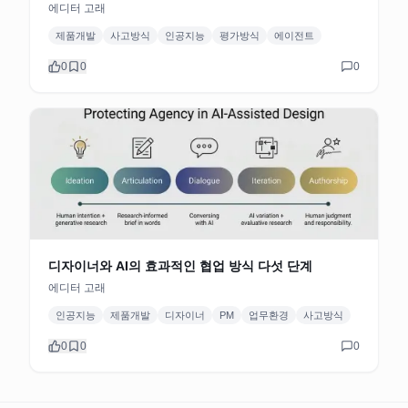
에디터 고래
제품개발
사고방식
인공지능
평가방식
에이전트
0
0
0
디자이너와 AI의 효과적인 협업 방식 다섯 단계
에디터 고래
인공지능
제품개발
디자이너
PM
업무환경
사고방식
0
0
0