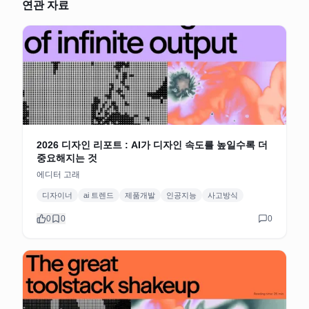
연관 자료
2026 디자인 리포트 : AI가 디자인 속도를 높일수록 더
중요해지는 것
에디터 고래
디자이너
ai 트렌드
제품개발
인공지능
사고방식
0
0
0