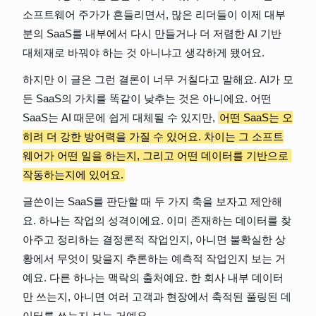
소프트웨어 주가가 흔들리면서, 많은 리더들이 이제 대부
분의 SaaS를 내부에서 다시 만들거나 더 저렴한 AI 기반 
대체재로 바꿔야 하는 것 아니냐고 생각하게 됐어요.
하지만 이 글은 그런 결론이 너무 거칠다고 말해요. AI가 모
든 SaaS의 가치를 똑같이 낮추는 것은 아니에요. 어떤 
SaaS는 AI 때문에 쉽게 대체될 수 있지만, 
어떤 SaaS는 오
히려 더 강한 방어력을 가질 수 있어요. 차이는 그 소프트
웨어가 어떤 일을 하는지, 그리고 어떤 데이터를 기반으로 
작동하는지에 있어요.
글쓴이는 SaaS를 판단할 때 두 가지 축을 보자고 제안해
요. 하나는 작업의 성격이에요. 이미 존재하는 데이터를 찾
아주고 정리하는 결정론적 작업인지, 아니면 불확실한 상
황에서 무엇이 맞을지 추론하는 예측적 작업인지 보는 거
예요. 다른 하나는 맥락의 출처예요. 한 회사 내부 데이터
만 쓰는지, 아니면 여러 고객과 현장에서 축적된 풀링된 데
이터를 쓰는지 보는 거예요.