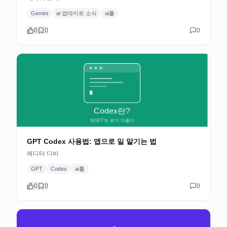
Gemini
ai 업데이트 소식
ai툴
0
0
0
GPT Codex 사용법: 앱으로 일 맡기는 법
에디터 디비
GPT
Codex
ai툴
0
0
0