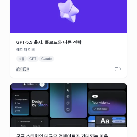
GPT-5.5 출시, 클로드와 다른 전략
에디터 디비
ai툴
GPT
Claude
0
0
0
구글 스티치의 대규모 업데이트가 기대되는 이유