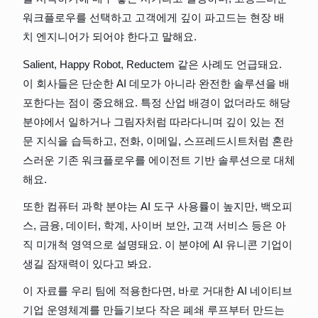
워크플로우를 선택하고 고객에게 깊이 파고드는 현장 배
치 엔지니어가 되어야 한다고 말해요.
Salient, Happy Robot, Reductem 같은 사례도 언급돼요. 
이 회사들은 단순한 AI 데모가 아니라 완전한 솔루션을 배
포한다는 점이 중요해요. 특정 산업 배경이 없더라도 해당 
분야에서 일하거나 그림자처럼 따라다니며 깊이 있는 전
문 지식을 습득하고, 전화, 이메일, 스프레드시트처럼 혼란
스러운 기존 워크플로우를 에이전트 기반 솔루션으로 대체
해요.
또한 컴퓨터 과학 분야는 AI 도구 사용률이 높지만, 백오피
스, 금융, 데이터, 학계, 사이버 보안, 고객 서비스 등은 아
직 미개척 영역으로 설명돼요. 이 분야에 AI 유니콘 기업이 
생길 잠재력이 있다고 봐요.
이 자료를 우리 팀에 적용한다면, 바로 거대한 AI 네이티브 
기업 운영체계를 만들기보다 작은 폐쇄 루프부터 만드는 