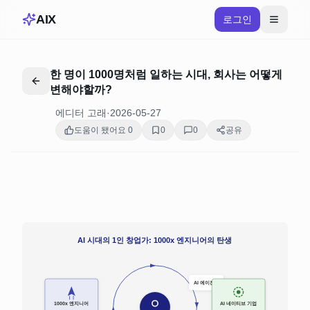
AIX
로그인
한 명이 1000명처럼 일하는 시대, 회사는 어떻게
변해야할까?
에디터 고래
·
2026-05-27
도움이 됐어요
0
0
0
공유