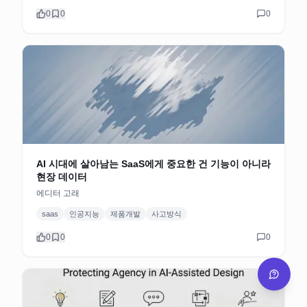
0
0
0
AI 시대에 살아남는 SaaS에게 중요한 건 기능이 아니라
현장 데이터
에디터 고래
saas
인공지능
제품개발
사고방식
0
0
0