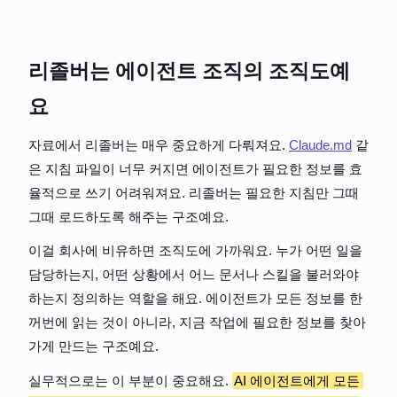
리졸버는 에이전트 조직의 조직도예
요
자료에서 리졸버는 매우 중요하게 다뤄져요. 
Claude.md
 같
은 지침 파일이 너무 커지면 에이전트가 필요한 정보를 효
율적으로 쓰기 어려워져요. 리졸버는 필요한 지침만 그때
그때 로드하도록 해주는 구조예요.
이걸 회사에 비유하면 조직도에 가까워요. 누가 어떤 일을 
담당하는지, 어떤 상황에서 어느 문서나 스킬을 불러와야 
하는지 정의하는 역할을 해요. 에이전트가 모든 정보를 한
꺼번에 읽는 것이 아니라, 지금 작업에 필요한 정보를 찾아
가게 만드는 구조예요.
실무적으로는 이 부분이 중요해요. 
AI 에이전트에게 모든 