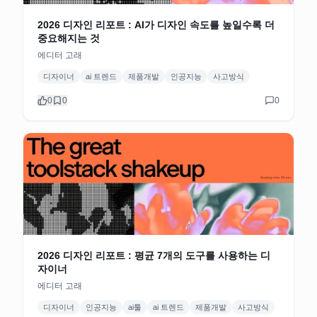
2026 디자인 리포트 : AI가 디자인 속도를 높일수록 더
중요해지는 것
에디터 고래
디자이너
ai 트렌드
제품개발
인공지능
사고방식
0
0
0
2026 디자인 리포트 : 평균 7개의 도구를 사용하는 디
자이너
에디터 고래
디자이너
인공지능
ai툴
ai 트렌드
제품개발
사고방식