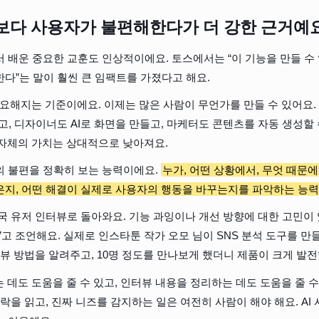
보다 사용자가 불편해한다가 더 강한 근거예
 배운 중요한 교훈도 인상적이에요. 토스에서는 “이 기능을 만들 수 
다”는 말이 훨씬 큰 임팩트를 가졌다고 해요.
중요해지는 기준이에요. 이제는 많은 사람이 무언가를 만들 수 있어요. 비
고, 디자이너도 AI로 화면을 만들고, 마케터도 콘텐츠를 자동 생성할 
것 자체의 가치는 상대적으로 낮아져요.
 불편을 정확히 보는 능력이에요. 
누가, 어떤 상황에서, 무엇 때문에
지, 어떤 해결이 실제로 사용자의 행동을 바꾸는지를 파악하는 능력
국 유저 인터뷰로 돌아와요. 기능 과잉이나 개선 방향에 대한 고민이 
”고 조언해요. 실제로 인스타툰 작가 오모 님이 SNS 분석 도구를 만
터뷰 방법을 알려주고, 10명 정도를 만나보게 했더니 제품이 크게 발전
는 데도 도움을 줄 수 있고, 인터뷰 내용을 정리하는 데도 도움을 줄 수
락을 읽고, 진짜 니즈를 감지하는 일은 여전히 사람이 해야 해요. AI