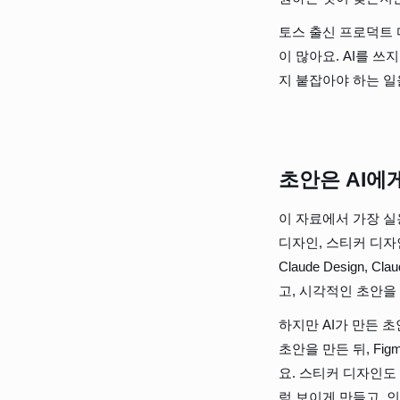
토스 출신 프로덕트
이 많아요. AI를 쓰
지 붙잡아야 하는 일
초안은 AI에
이 자료에서 가장 실
디자인, 스티커 디자인,
Claude Design
고, 시각적인 초안을
하지만 AI가 만든 
초안을 만든 뒤, F
요. 스티커 디자인도
럼 보이게 만들고, 