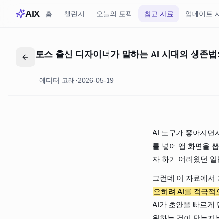
AIX
홈
챌린지
오늘의 토픽
참고 자료
업데이트 
토스 출신 디자이너가 말하는 AI 시대의 생존법
에디터 고래
·
2026-05-19
AI 도구가 좋아지면
를 넣어 앱 화면을 뽑
자 하기 어려웠던 일
그런데 이 자료에서 
오히려 AI를 적극
AI가 초안을 빠르게
원하는 것이 맞는지는