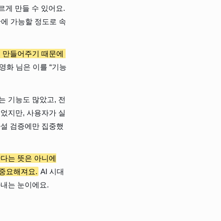
게 만들 수 있어요. 
 안에 가능할 정도로 속
게 만들어주기 때문에 
강영화 님은 이를 “기능
는 기능도 많았고, 전
들었지만, 사용자가 실
가설 검증에만 집중했
한다는 뜻은 아니에
 중요해져요.
 AI 시대
라내는 눈이에요.