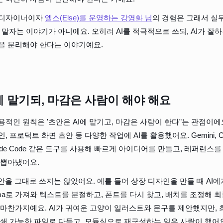
 디자이너이자 
엘스(Else)를 운영하는 강영화 님
의 경험은 그래서 실
지 말자는 이야기가 아니에요. 오히려 AI를 적극적으로 쓰되, AI가 잘
을 분리해야 한다는 이야기예요.
게 맡기되, 마감은 사람이 해야 해요
용적인 원칙은 '초안은 AI에 맡기고, 마감은 사람이 한다”는 관점이에요
 프로덕트 화면 초안 등 다양한 작업에 AI를 활용했어요. Gemini, ChatG
, Claude Code 같은 도구를 사용해 빠르게 아이디어를 만들고, 레퍼런
 뽑아냈어요.
초안을 그대로 쓰지는 않았어요. 예를 들어 상장 디자인을 만들 때 AI
igma로 가져와 텍스트를 분절하고, 폰트를 다시 찾고, 배치를 조정해 
 마찬가지예요. AI가 귀여운 고양이 일러스트와 문구를 제안했지만,
인쇄 가능한 파일로 다듬고, 모듈식으로 재구성하는 일은 사람이 했어