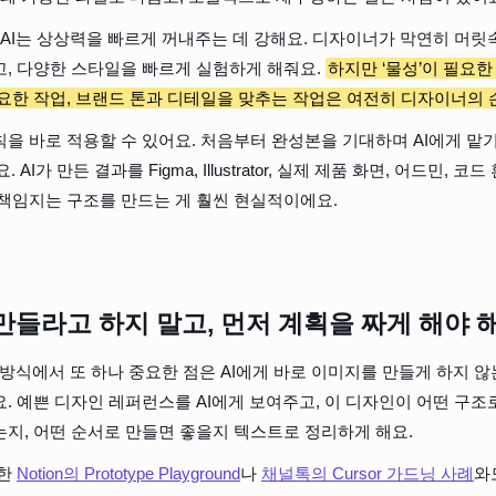
 AI는 상상력을 빠르게 꺼내주는 데 강해요. 디자이너가 막연히 머릿
, 다양한 스타일을 빠르게 실험하게 해줘요. 
하지만 ‘물성’이 필요한
요한 작업, 브랜드 톤과 디테일을 맞추는 작업은 여전히 디자이너의 
을 바로 적용할 수 있어요. 처음부터 완성본을 기대하며 AI에게 맡기기
AI가 만든 결과를 Figma, Illustrator, 실제 제품 화면, 어드민, 
책임지는 구조를 만드는 게 훨씬 현실적이에요.
 만들라고 하지 말고, 먼저 계획을 짜게 해야 
용 방식에서 또 하나 중요한 점은 AI에게 바로 이미지를 만들게 하지 않
. 예쁜 디자인 레퍼런스를 AI에게 보여주고, 이 디자인이 어떤 구조로
지, 어떤 순서로 만들면 좋을지 텍스트로 정리하게 해요.
한 
Notion의 Prototype Playground
나 
채널톡의 Cursor 가드닝 사례
와