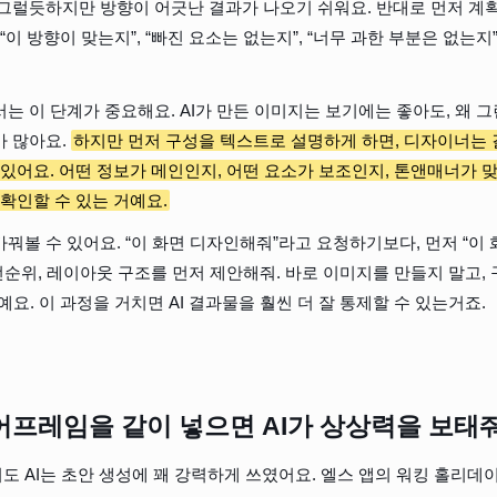
그럴듯하지만 방향이 어긋난 결과가 나오기 쉬워요. 반대로 먼저 계획
“이 방향이 맞는지”, “빠진 요소는 없는지”, “너무 과한 부분은 없는지
는 이 단계가 중요해요. AI가 만든 이미지는 보기에는 좋아도, 왜 그
 많아요. 
하지만 먼저 구성을 텍스트로 설명하게 하면, 디자이너는 
 있어요. 어떤 정보가 메인인지, 어떤 요소가 보조인지, 톤앤매너가 
 확인할 수 있는 거예요.
꿔볼 수 있어요. “이 화면 디자인해줘”라고 요청하기보다, 먼저 “이 
우선순위, 레이아웃 구조를 먼저 제안해줘. 바로 이미지를 만들지 말고,
요. 이 과정을 거치면 AI 결과물을 훨씬 더 잘 통제할 수 있는거죠.
어프레임을 같이 넣으면 AI가 상상력을 보태
 AI는 초안 생성에 꽤 강력하게 쓰였어요. 엘스 앱의 워킹 홀리데