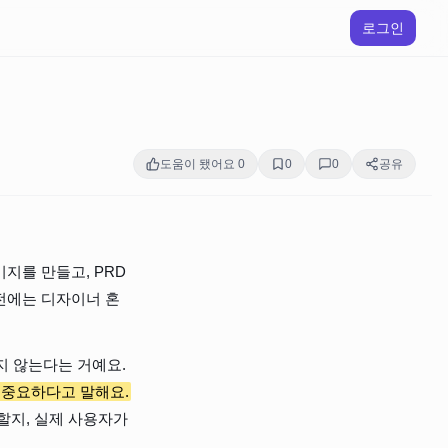
로그인
도움이 됐어요
0
0
0
공유
지를 만들고, PRD
 예전에는 디자이너 혼
지 않는다는 거예요. 
 중요하다고 말해요.
할지, 실제 사용자가 