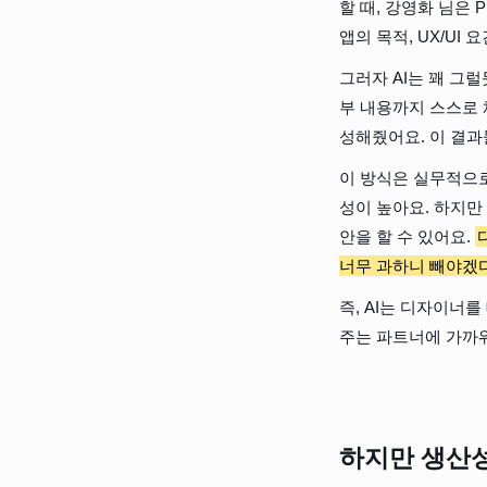
할 때, 강영화 님은 
앱의 목적, UX/U
그러자 AI는 꽤 그
부 내용까지 스스로 
성해줬어요. 이 결
이 방식은 실무적으로
성이 높아요. 하지만
안을 할 수 있어요. 
너무 과하니 빼야겠다
즉, AI는 디자이너
주는 파트너에 가까워
하지만 생산