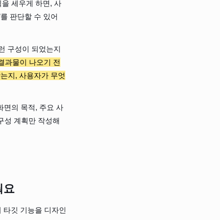
을 세우게 하면, 사
”를 판단할 수 있어
런 구성이 되었는지 
결과물이 나오기 전
맞는지, 사용자가 무엇
화면의 목적, 주요 사
 구성 계획만 작성해
줘요
이 타깃 기능을 디자인