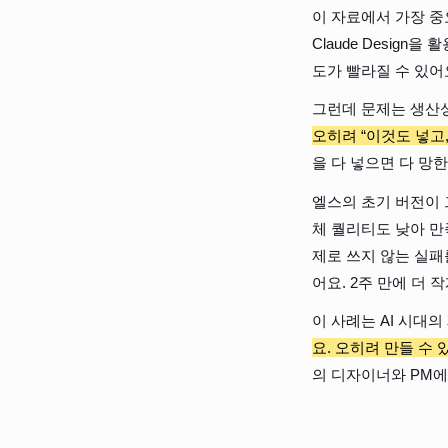
이 자료에서 가장 중
Claude Desig
도가 빨라질 수 있어
그런데 문제는 생산
오히려 “이것도 넣고
을 다 넣으면 다 망
엘스의 초기 버전이 
체 퀄리티도 낮아 만
제로 쓰지 않는 실패
어요. 2주 만에 더
이 사례는 AI 시대의
요. 오히려 만들 수
의 디자이너와 PM에