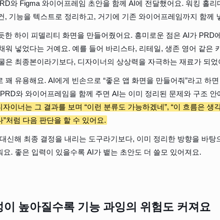
PRD와 Figma 와이어프레임 초안을 함께 AI에 전달했어요. 워킹 홀리
I 요건, 기능을 텍스트로 정리하고, 거기에 기존 와이어프레임까지 함께 
럴듯한 하이 피델리티 화면을 만들어줬어요. 흥미로운 점은 AI가 PRD
채워 넣었다는 거예요. 예를 들어 바리스타, 리테일, 생존 영어 같은
과물은 최종본이라기보다, 디자이너의 상상력을 자극하는 재료가 되었
 꽤 유용해요. AI에게 빈손으로 “좋은 앱 화면을 만들어줘”라고 하
 PRD와 와이어프레임을 함께 주면 AI는 이미 정리된 문제와 구조 안
디자이너는 그 결과를 보며 “이런 분류도 가능하겠네”, “이 흐름은 생각
”처럼 다음 판단을 할 수 있어요.
를 대신해 최종 결정을 내리는 도구라기보다, 이미 정리한 방향을 바
요. 좋은 입력이 있을수록 AI가 뱉는 초안도 더 쓸모 있어져요.
성이 높아질수록 기능 과잉의 위험도 커져요