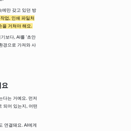
속에만 갖고 있던 방
 작업, 인쇄 파일처
손을 거쳐야 해요.
보다, AI를 '초안 
코드 환경으로 가져와 사
해요
는다는 거예요. 먼저 
 되어 있는지, 어떤 
도 연결돼요. AI에게 