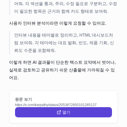
어줘. 각 섹션을 통과, 주의, 수정 필요로 구분하고, 수정
이 필요한 항목은 근거와 함께 카드 형태로 보여줘.
사용자 인터뷰 분석이라면 이렇게 요청할 수 있어요.
인터뷰 내용을 테마별로 정리하고, HTML 대시보드처
럼 보여줘. 각 테마에는 대표 발화, 빈도, 제품 기회, 신
뢰도 수준을 포함해줘.
이렇게 하면 AI 결과물이 단순한 텍스트 요약에서 벗어나, 
실제로 검토하고 공유하기 쉬운 산출물에 가까워질 수 있
어요.
원문 보기
https://x.com/karpathy/status/2053872850101285137
열기