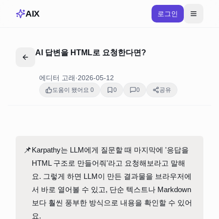
AIX
로그인
AI 답변을 HTML로 요청한다면?
에디터 고래
·
2026-05-12
도움이 됐어요
0
0
0
공유
📌
Karpathy는 LLM에게 질문할 때 마지막에 '응답을 
HTML 구조로 만들어줘'라고 요청해보라고 말해
요. 그렇게 하면 LLM이 만든 결과물을 브라우저에
서 바로 열어볼 수 있고, 단순 텍스트나 Markdown
보다 훨씬 풍부한 방식으로 내용을 확인할 수 있어
요.