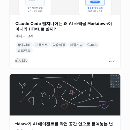
Claude Code 엔지니어는 왜 AI 스펙을 Markdown이
아니라 HTML로 쓸까?
에디터 고래
활용사례
프롬프트
맞춤설정
제품개발
Claude
ai 트렌드
0
0
0
tldraw가 AI 에이전트를 작업 공간 안으로 들여놓는 법