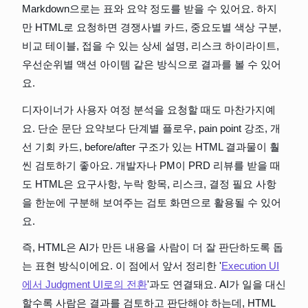
Markdown으로는 표와 요약 정도를 받을 수 있어요. 하지
만 HTML로 요청하면 경쟁사별 카드, 중요도별 색상 구분, 
비교 테이블, 접을 수 있는 상세 설명, 리스크 하이라이트, 
우선순위별 액션 아이템 같은 방식으로 결과를 볼 수 있어
요.
디자이너가 사용자 여정 분석을 요청할 때도 마찬가지예
요. 단순 문단 요약보다 단계별 플로우, pain point 강조, 개
선 기회 카드, before/after 구조가 있는 HTML 결과물이 훨
씬 검토하기 좋아요. 개발자나 PM이 PRD 리뷰를 받을 때
도 HTML은 요구사항, 누락 항목, 리스크, 결정 필요 사항
을 한눈에 구분해 보여주는 검토 화면으로 활용될 수 있어
요.
즉, HTML은 AI가 만든 내용을 사람이 더 잘 판단하도록 돕
는 표현 방식이에요. 이 점에서 앞서 정리한 '
Execution UI
에서 Judgment UI로의 전환
'과도 연결돼요. AI가 일을 대신
할수록 사람은 결과를 검토하고 판단해야 하는데, HTML