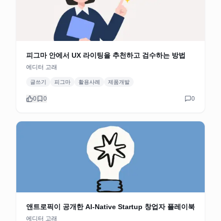
피그마 안에서 UX 라이팅을 추천하고 검수하는 방법
에디터 고래
글쓰기
피그마
활용사례
제품개발
0
0
0
앤트로픽이 공개한 AI-Native Startup 창업자 플레이북
에디터 고래