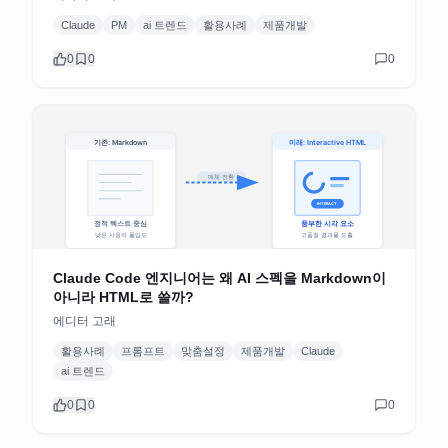
Claude
PM
ai 트렌드
활용사례
제품개발
0
0
0
Claude Code 엔지니어는 왜 AI 스펙을 Markdown이
아니라 HTML로 쓸까?
에디터 고래
활용사례
프롬프트
맞춤설정
제품개발
Claude
ai 트렌드
0
0
0