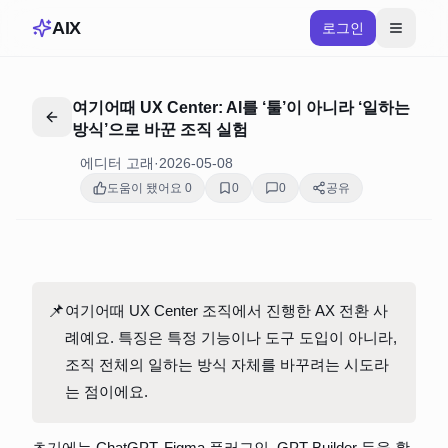
AIX
로그인
여기어때 UX Center: AI를 ‘툴’이 아니라 ‘일하는
방식’으로 바꾼 조직 실험
에디터 고래
·
2026-05-08
도움이 됐어요
0
0
0
공유
📌
여기어때 UX Center 조직에서 진행한 AX 전환 사
례예요. 특징은 특정 기능이나 도구 도입이 아니라, 
조직 전체의 일하는 방식 자체를 바꾸려는 시도라
는 점이에요.
초기에는 ChatGPT, Figma 플러그인, GPT Builder 등을 활