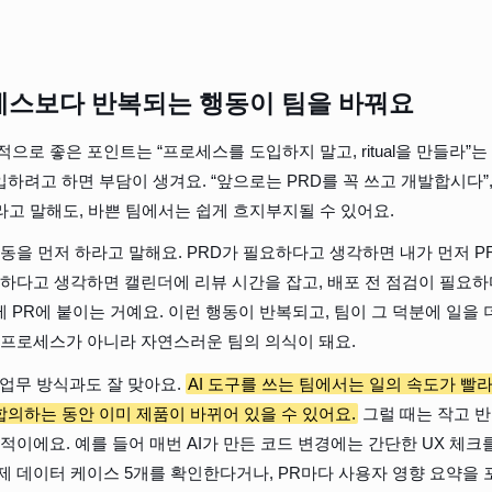
세스보다 반복되는 행동이 팀을 바꿔요
으로 좋은 포인트는 “프로세스를 도입하지 말고, ritual을 만들라”는
하려고 하면 부담이 생겨요. “앞으로는 PRD를 꼭 쓰고 개발합시다”,
고 말해도, 바쁜 팀에서는 쉽게 흐지부지될 수 있어요.
행동을 먼저 하라고 말해요. PRD가 필요하다고 생각하면 내가 먼저 P
요하다고 생각하면 캘린더에 리뷰 시간을 잡고, 배포 전 점검이 필요
 PR에 붙이는 거예요. 이런 행동이 반복되고, 팀이 그 덕분에 일을 더
 프로세스가 아니라 자연스러운 팀의 의식이 돼요.
 업무 방식과도 잘 맞아요. 
AI 도구를 쓰는 팀에서는 일의 속도가 빨
의하는 동안 이미 제품이 바뀌어 있을 수 있어요.
 그럴 때는 작고 
적이에요. 예를 들어 매번 AI가 만든 코드 변경에는 간단한 UX 체크
제 데이터 케이스 5개를 확인한다거나, PR마다 사용자 영향 요약을