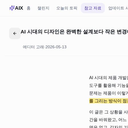
AIX
홈
챌린지
오늘의 토픽
참고 자료
업데이트 
AI 시대의 디자인은 완벽한 설계보다 작은 변
에디터 고래
·
2026-05-13
AI 시대의 제품 개발은
도구를 활용해 기능을
문제는 제품이 이렇게
를 그리는 방식이 점
이 글은 그 상황을 
간을 바꿔왔고, 어느
면은 없고, 각자의 