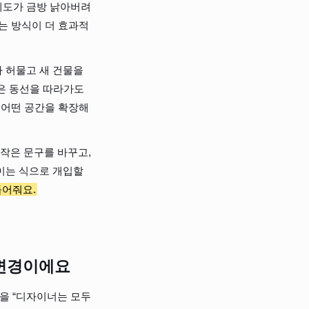
계도가 금방 낡아버려
는 방식이 더 효과적
 허물고 새 건물을 
나은 동선을 따라가도
 어떤 공간을 확장해
작은 문구를 바꾸고, 
이는 식으로 개입할 
들어줘요.
 변경이에요
을 “디자이너는 모두 