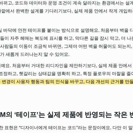
바뀌고, 코드와 데이터와 운영 조건이 계속 달라지는 환경에서는 설
 바깥에서 완벽한 설계를 기다리기보다, 실제 제품 안에서 작게 개입하
 바닥에 안전 테이프를 붙이는 방식으로 설명해요. 처음부터 벽을 다
람들이 자주 헤매는 복도에 표시를 하고, 막다른 길을 잠시 막고, 더 
 사람들의 이동이 조금씩 바뀌면, 그제야 어떤 벽을 허물어도 되는지,
제가 새롭게 드러나는지 알 수 있어요.
요. 처음부터 거대한 리디자인을 제안하기보다, 실제 제품 안에서 
조정하고, 헷갈리는 상태값을 명확히 하고, 특정 플로우의 마찰을 줄
 변경이 사용자 행동과 팀의 인식을 바꾸고, 다음 개선의 근거를 만
M의 ‘테이프’는 실제 제품에 반영되는 작은
한 표현은 “디자이너에게 테이프는 코드”라는 문장이에요. 다만 이 말