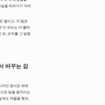
현실을 따라가기 어려
 쌓이고, 각 팀은 
 이 속도는 더 빨라
 뒤, 모두를 그 방향
서 바꾸는 감
디자인 방식은 밖에
준으로 팀을 움직이는 
설계도 역할을 했죠.