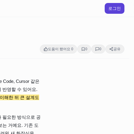
로그인
도움이 됐어요
0
0
0
공유
de, Cursor 같은 
반영할 수 있어요. 
이해한 뒤 큰 설계도
자 필요한 방식으로 공
는 거예요. 기존 도
어려워 새 화장실을 