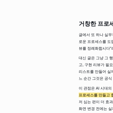
거창한 프로
글에서 또 하나 실무적
로운 프로세스를 도입
뷰를 정례화합시다”라
대신 글은 그냥 그 
고, 구현 리뷰가 필
리스트를 만들어 실제
느 순간 그것은 공식
이 관점은 AI 시대의
프로세스를 만들고 합
저 심는 편이 더 효과
화면 변경 전에는 실