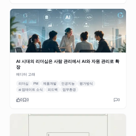
AI 시대의 리더십은 사람 관리에서 AI와 자원 관리로 확
장
에디터 고래
리더십
PM
제품개발
인공지능
평가방식
ai 업데이트 소식
피드백
업무환경
0
0
0