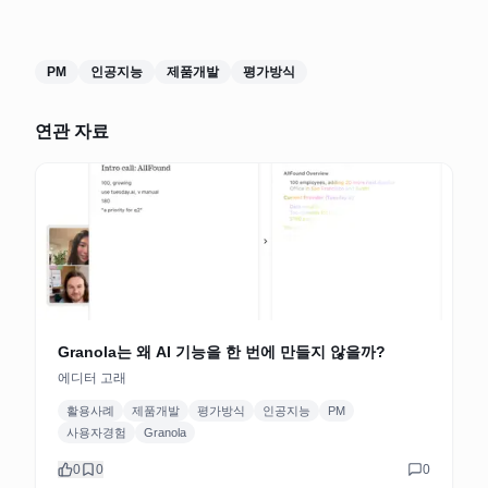
PM
인공지능
제품개발
평가방식
연관 자료
Granola는 왜 AI 기능을 한 번에 만들지 않을까?
에디터 고래
활용사례
제품개발
평가방식
인공지능
PM
사용자경험
Granola
0
0
0