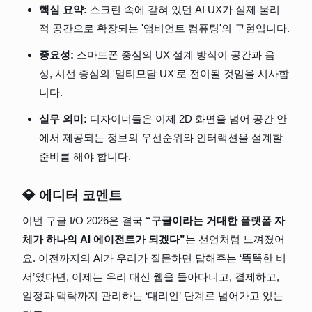
핵심 요약:
 스크린 속에 갇혀 있던 AI UX가 실제 물리
적 공간으로 확장되는 '앰비언트 컴퓨팅'의 구현입니다.
중요성:
 스마트폰 중심의 UX 설계 방식이 공간과 음
성, 시선 중심의 '멀티모달 UX'로 전이될 것임을 시사합
니다.
실무 의미:
 디자이너들은 이제 2D 화면을 넘어 공간 안
에서 제공되는 정보의 우선순위와 인터랙션을 설계할 
준비를 해야 합니다.
💎 에디터 코멘트
이번 구글 I/O 2026은 결국 
“구글이라는 거대한 플랫폼 자
체가 하나의 AI 에이전트가 되겠다”
는 선언처럼 느껴졌어
요. 이전까지의 AI가 우리가 질문하면 답해주는 ‘똑똑한 비
서’였다면, 이제는 우리 대신 웹을 돌아다니고, 결제하고, 
일정과 맥락까지 관리하는 ‘대리인’ 단계로 넘어가고 있는 