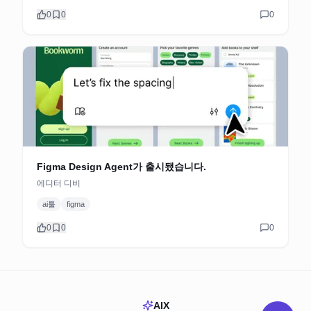
0
0
0
Figma Design Agent가 출시됐습니다.
에디터 디비
ai툴
figma
0
0
0
AIX