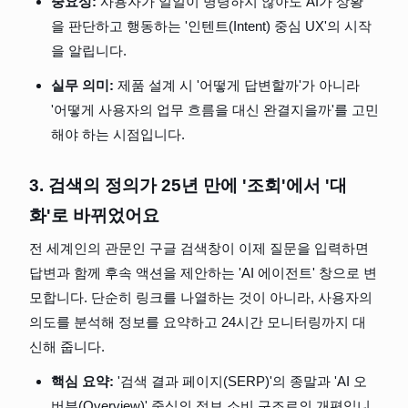
중요성:
 사용자가 일일이 명령하지 않아도 AI가 상황
을 판단하고 행동하는 '인텐트(Intent) 중심 UX'의 시작
을 알립니다.
실무 의미:
 제품 설계 시 '어떻게 답변할까'가 아니라 
'어떻게 사용자의 업무 흐름을 대신 완결지을까'를 고민
해야 하는 시점입니다.
3. 검색의 정의가 25년 만에 '조회'에서 '대
화'로 바뀌었어요
전 세계인의 관문인 구글 검색창이 이제 질문을 입력하면 
답변과 함께 후속 액션을 제안하는 'AI 에이전트' 창으로 변
모합니다. 단순히 링크를 나열하는 것이 아니라, 사용자의 
의도를 분석해 정보를 요약하고 24시간 모니터링까지 대
신해 줍니다.
핵심 요약:
 '검색 결과 페이지(SERP)'의 종말과 'AI 오
버뷰(Overview)' 중심의 정보 소비 구조로의 개편입니