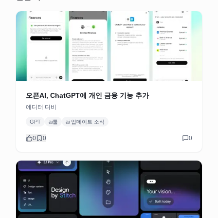
오픈AI, ChatGPT에 개인 금융 기능 추가
에디터 디비
GPT
ai툴
ai 업데이트 소식
0
0
0