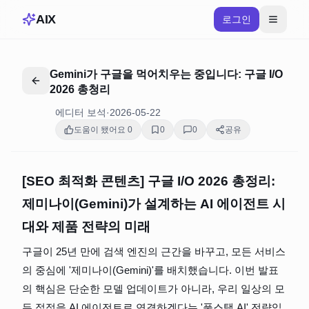
AIX
로그인
Gemini가 구글을 먹어치우는 중입니다: 구글 I/O
2026 총청리
에디터 보석
·
2026-05-22
도움이 됐어요
0
0
0
공유
[SEO 최적화 콘텐츠] 구글 I/O 2026 총정리: 
제미나이(Gemini)가 설계하는 AI 에이전트 시
대와 제품 전략의 미래
구글이 25년 만에 검색 엔진의 근간을 바꾸고, 모든 서비스
의 중심에 '제미나이(Gemini)'를 배치했습니다. 이번 발표
의 핵심은 단순한 모델 업데이트가 아니라, 우리 일상의 모
든 접점을 AI 에이전트로 연결하겠다는 '풀스택 AI' 전략입