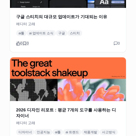
구글 스티치의 대규모 업데이트가 기대되는 이유
에디터 고래
ai툴
ai 업데이트 소식
구글
스티치
0
0
0
2026 디자인 리포트 : 평균 7개의 도구를 사용하는 디
자이너
에디터 고래
디자이너
인공지능
ai툴
ai 트렌드
제품개발
사고방식